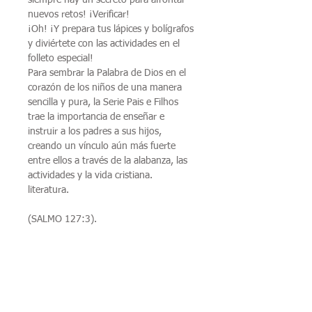
nuevos retos! ¡Verificar!
¡Oh! ¡Y prepara tus lápices y bolígrafos
y diviértete con las actividades en el
folleto especial!
Para sembrar la Palabra de Dios en el
corazón de los niños de una manera
sencilla y pura, la Serie Pais e Filhos
trae la importancia de enseñar e
instruir a los padres a sus hijos,
creando un vínculo aún más fuerte
entre ellos a través de la alabanza, las
actividades y la vida cristiana.
literatura.
(SALMO 127:3).