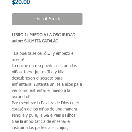
Price
$20.00
Out of Stock
LIBRO 1: MIEDO A LA OSCURIDAD
autor: SULMITA CATALÃO
La puerta se cerró... ¡y empezó el
miedo!
La noche oscura puede asustar a los
niños, ¡pero juntos Teo y Mia
descubrieron el secreto para
enfrentarla! ¡Intenta unirte a ellos para
ver cómo enfrentar el miedo a la
oscuridad!
Para sembrar la Palabra de Dios en el
corazón de los niños de una manera
sencilla y pura, la Serie Pais e Filhos
trae la importancia de enseñar e
instruir a los padres a sus hijos,