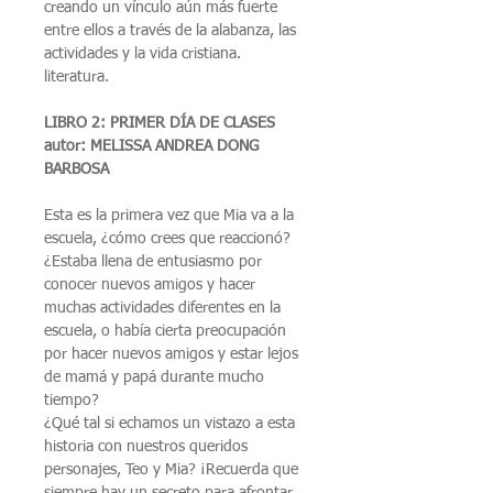
creando un vínculo aún más fuerte
entre ellos a través de la alabanza, las
actividades y la vida cristiana.
literatura.
LIBRO 2: PRIMER DÍA DE CLASES
autor: MELISSA ANDREA DONG
BARBOSA
Esta es la primera vez que Mia va a la
escuela, ¿cómo crees que reaccionó?
¿Estaba llena de entusiasmo por
conocer nuevos amigos y hacer
muchas actividades diferentes en la
escuela, o había cierta preocupación
por hacer nuevos amigos y estar lejos
de mamá y papá durante mucho
tiempo?
¿Qué tal si echamos un vistazo a esta
historia con nuestros queridos
personajes, Teo y Mia? ¡Recuerda que
siempre hay un secreto para afrontar