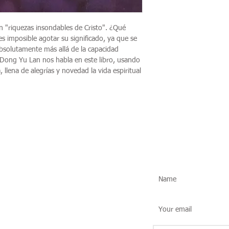
ón "riquezas insondables de Cristo". ¿Qué
s imposible agotar su significado, ya que se
 absolutamente más allá de la capacidad
Dong Yu Lan nos habla en este libro, usando
 llena de alegrías y novedad la vida espiritual
Social Media
Subscribe fo
Instagram
Youtube